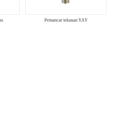
as
Pemancar tekanan YAY