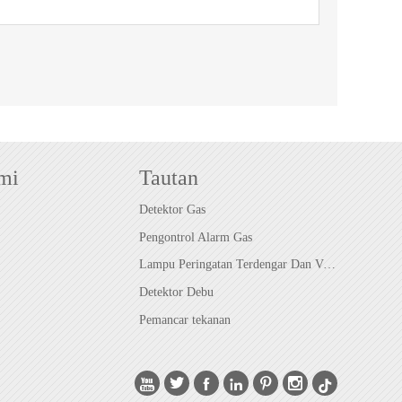
mi
Tautan
Detektor Gas
Pengontrol Alarm Gas
Lampu Peringatan Terdengar Dan Visual
Detektor Debu
Pemancar tekanan





