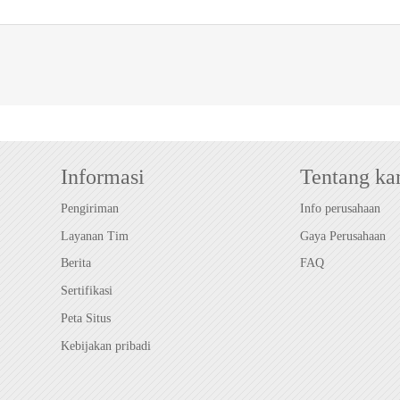
Informasi
Tentang ka
Pengiriman
Info perusahaan
Layanan Tim
Gaya Perusahaan
Berita
FAQ
Sertifikasi
Peta Situs
Kebijakan pribadi