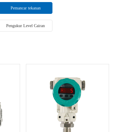
Pemancar tekanan
Pengukur Level Cairan