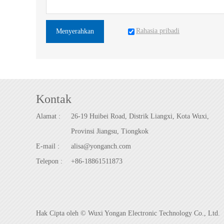
Rahasia pribadi
Menyerahkan
Kontak
Alamat :
26-19 Huibei Road, Distrik Liangxi, Kota Wuxi,
Provinsi Jiangsu, Tiongkok
E-mail :
alisa@yonganch.com
Telepon :
+86-18861511873
Hak Cipta oleh © Wuxi Yongan Electronic Technology Co., Ltd.