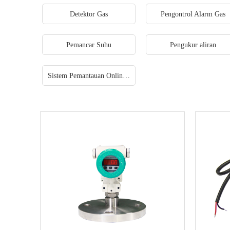
Detektor Gas
Pengontrol Alarm Gas
Pemancar Suhu
Pengukur aliran
Sistem Pemantauan Online Gas Buang