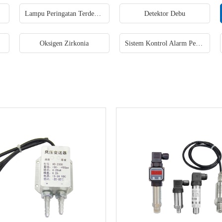
Lampu Peringatan Terdengar Dan Visual
Detektor Debu
Oksigen Zirkonia
Sistem Kontrol Alarm Percikan Pipa