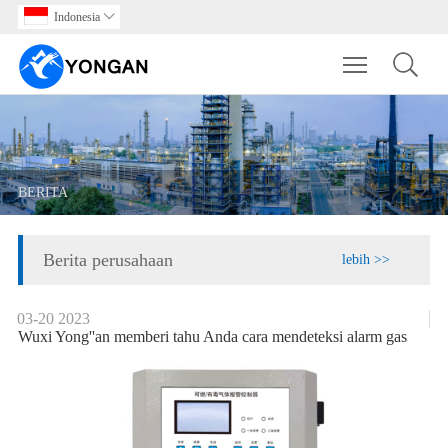
Indonesia

Toggle main m
BERITA
Berita perusahaan
lebih >>
03-20
2023
Wuxi Yong''an memberi tahu Anda cara mendeteksi alarm gas