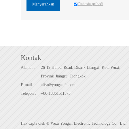
Rahasia pribadi
Menyerahkan
Kontak
Alamat :
26-19 Huibei Road, Distrik Liangxi, Kota Wuxi,
Provinsi Jiangsu, Tiongkok
E-mail :
alisa@yonganch.com
Telepon :
+86-18861511873
Hak Cipta oleh © Wuxi Yongan Electronic Technology Co., Ltd.