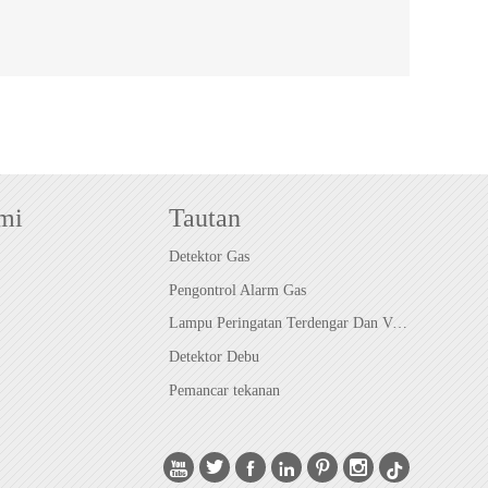
mi
Tautan
Detektor Gas
Pengontrol Alarm Gas
Lampu Peringatan Terdengar Dan Visual
Detektor Debu
Pemancar tekanan





